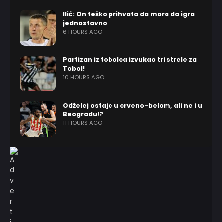
Ilić: On teško prihvata da mora da igra
jednostavno
6 HOURS AGO
Partizan iz tobolca izvukao tri strele za
Tobol!
10 HOURS AGO
Odželej ostaje u crveno-belom, ali ne i u
Beogradu!?
11 HOURS AGO