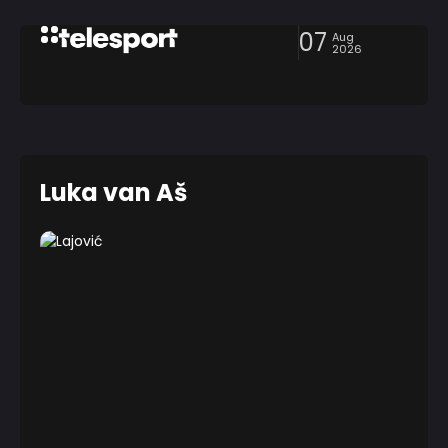
07
Aug
2026
Luka van Aš