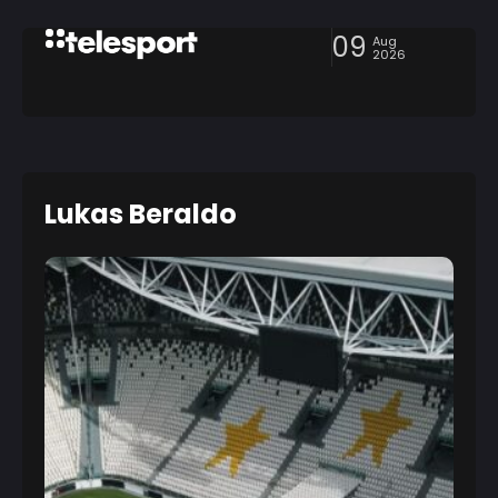
09
Aug
2026
Lukas Beraldo