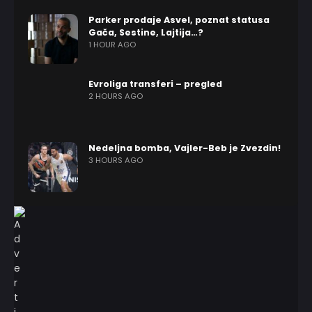
Parker prodaje Asvel, poznat statusa
Gača, Sestine, Lajtija…?
1 HOUR AGO
Evroliga transferi – pregled
2 HOURS AGO
Nedeljna bomba, Vajler-Beb je Zvezdin!
3 HOURS AGO