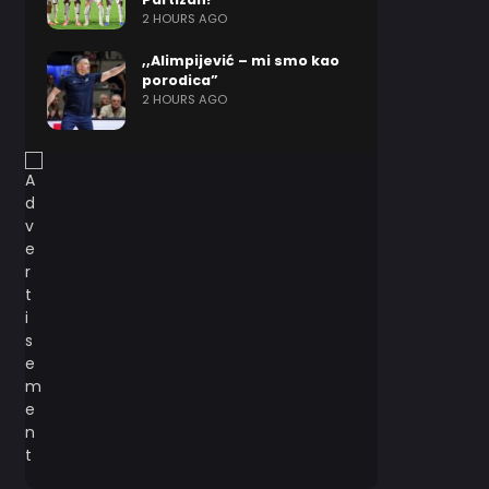
2 HOURS AGO
,,Alimpijević – mi smo kao
porodica”
2 HOURS AGO