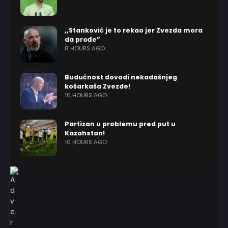
,,Stanković je to rekao jer Zvezda mora
da prođe”
8 HOURS AGO
Budućnost dovodi nekadašnjeg
košarkaša Zvezde!
10 HOURS AGO
Partizan u problemu pred put u
Kazahstan!
10 HOURS AGO