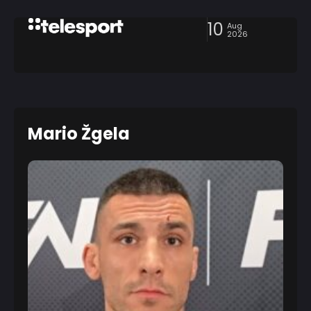
10
Aug
2026
Mario Žgela