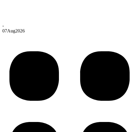
-
07
Aug
2026