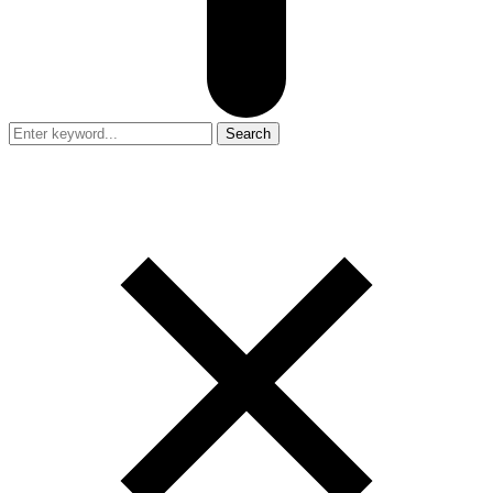
Search