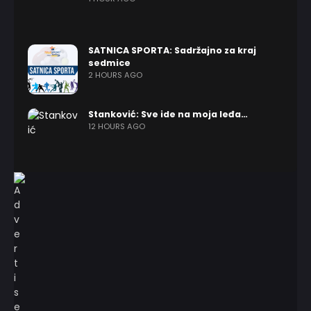
SATNICA SPORTA: Sadržajno za kraj
sedmice
2 HOURS AGO
Stanković: Sve ide na moja leđa…
12 HOURS AGO