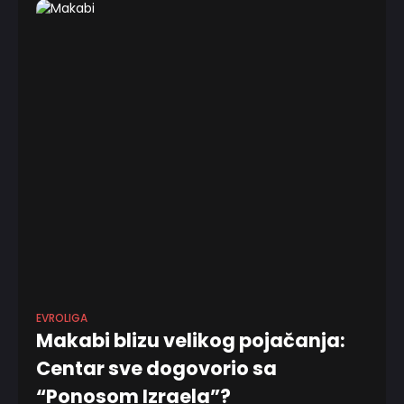
EVROLIGA
Makabi blizu velikog pojačanja:
Centar sve dogovorio sa
“Ponosom Izraela”?