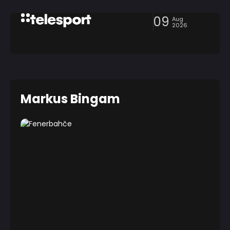
09
Aug
2026
Markus Bingam