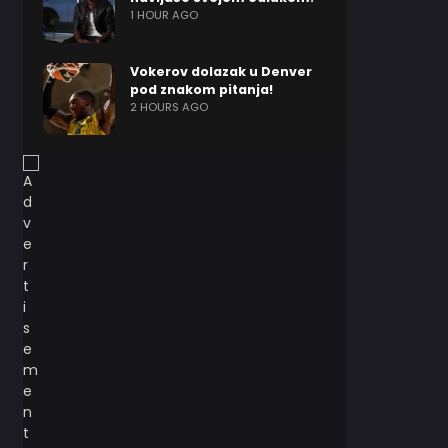
1 HOUR AGO
Vokerov dolazak u Denver
pod znakom pitanja!
2 HOURS AGO