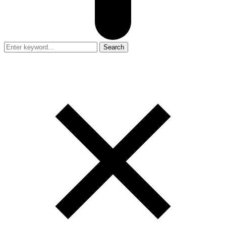
Search