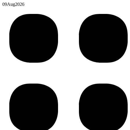
09
Aug
2026