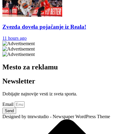
Zvezda dovela pojačanje iz Reala!
11 hours ago
Mesto za reklamu
Newsletter
Dobijajte najnovije vesti iz sveta sporta.
Email
Send
Designed by tmrwstudio - Newspaper WordPress Theme