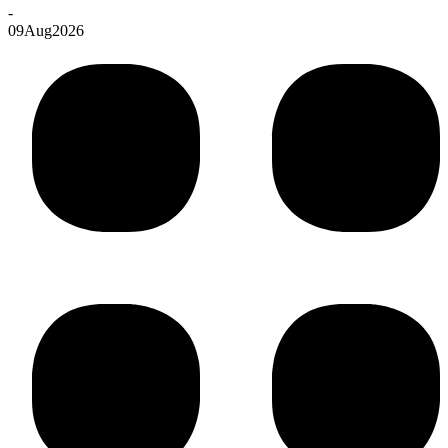
-
09
Aug
2026