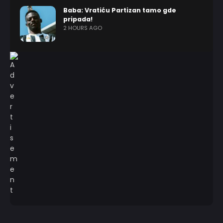
Baba: Vratiću Partizan tamo gde
pripada!
2 HOURS AGO