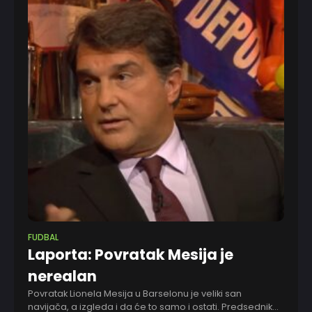
FUDBAL
Laporta: Povratak Mesija je
nerealan
Povratak Lionela Mesija u Barselonu je veliki san
navijača, a izgleda i da će to samo i ostati. Predsednik