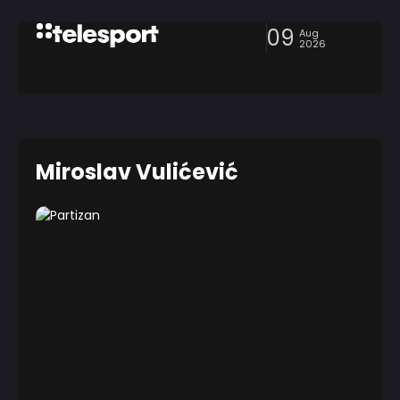
09
Aug
2026
Miroslav Vulićević