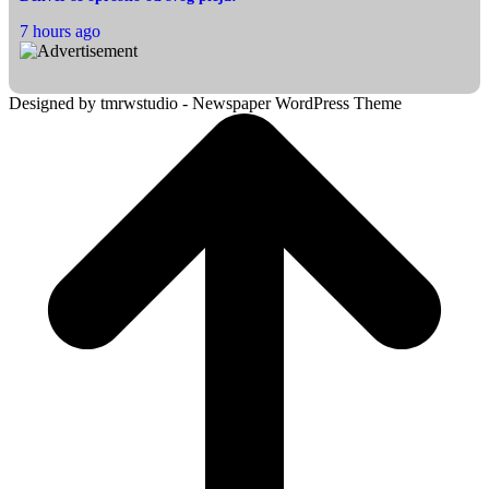
7 hours ago
Designed by tmrwstudio - Newspaper WordPress Theme