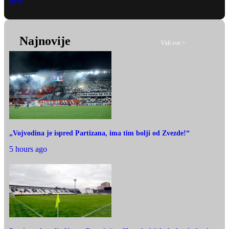
here
.
Najnovije
Vidi sve >
„Vojvodina je ispred Partizana, ima tim bolji od Zvezde!“
5 hours ago