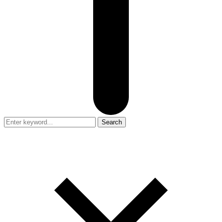
Search