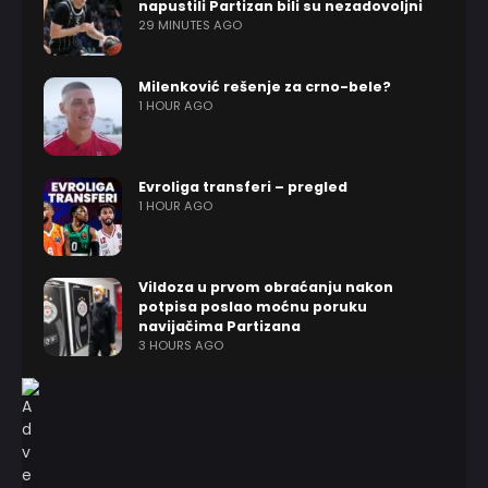
napustili Partizan bili su nezadovoljni
29 MINUTES AGO
Milenković rešenje za crno-bele?
1 HOUR AGO
Evroliga transferi – pregled
1 HOUR AGO
Vildoza u prvom obraćanju nakon
potpisa poslao moćnu poruku
navijačima Partizana
3 HOURS AGO