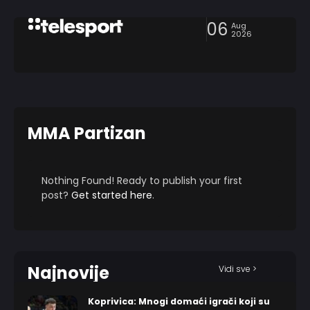
06
Aug
2026
MMA Partizan
Nothing Found! Ready to publish your first
post?
Get started here
.
Najnovije
Vidi sve >
Koprivica: Mnogi domaći igrači koji su