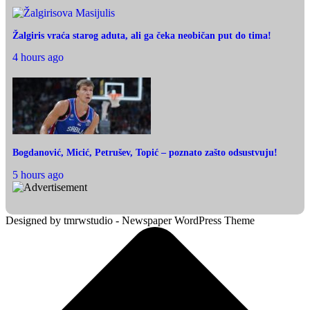
Žalgiris vraća starog aduta, ali ga čeka neobičan put do tima!
4 hours ago
Bogdanović, Micić, Petrušev, Topić – poznato zašto odsustvuju!
5 hours ago
Designed by tmrwstudio - Newspaper WordPress Theme