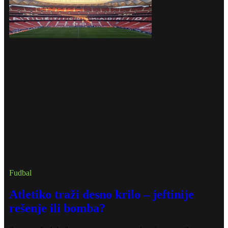
Fudbal
Atletiko traži desno krilo – jeftinije
rešenje ili bomba?