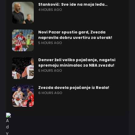
Stanković: Sve ide na moja leđa…
4 HOURS AGO
Novi Pazar spustio gard, Zvezda
napravila dobru uvertiru za utorak!
5 HOURS AGO
Denver želi veliko pojačanje, nagetsi
spremaju minimalac za NBA zvezdu!
5 HOURS AGO
Zvezda dovela pojačanje iz Reala!
6 HOURS AGO