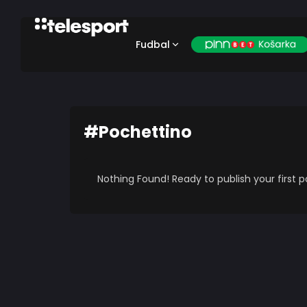
Fudbal
#Pochettino
Nothing Found! Ready to publish your first 