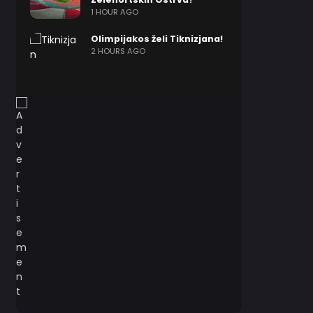
1 HOUR AGO
Olimpijakos želi Tiknizjana!
2 HOURS AGO