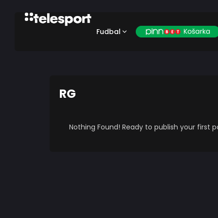
Fudbal
RG
Nothing Found! Ready to publish your first 