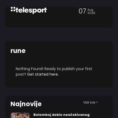
07
Aug
2026
rune
Nothing Found! Ready to publish your first
post?
Get started here
.
Najnovije
Vidi sve >
Bolomboj dobio neočekivanog