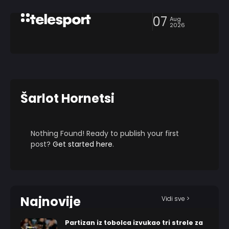
07
Aug
2026
Šarlot Hornetsi
Nothing Found! Ready to publish your first
post?
Get started here
.
Najnovije
Vidi sve >
Partizan iz tobolca izvukao tri strele za