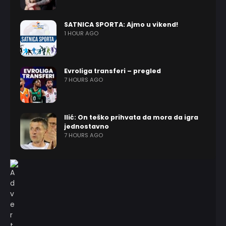
SATNICA SPORTA: Ajmo u vikend!
1 HOUR AGO
Evroliga transferi – pregled
7 HOURS AGO
Ilić: On teško prihvata da mora da igra
jednostavno
7 HOURS AGO