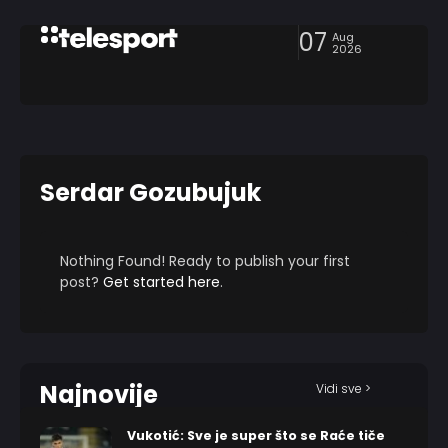
07
Aug
2026
Serdar Gozubujuk
Nothing Found! Ready to publish your first
post?
Get started here
.
Najnovije
Vidi sve >
Vukotić: Sve je super što se Raće tiče