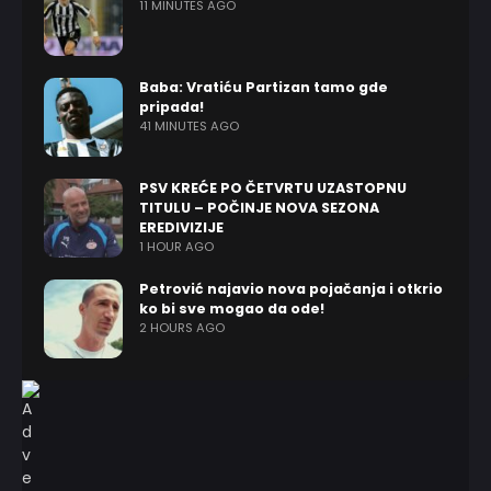
11 MINUTES AGO
Baba: Vratiću Partizan tamo gde
pripada!
41 MINUTES AGO
PSV KREĆE PO ČETVRTU UZASTOPNU
TITULU – POČINJE NOVA SEZONA
EREDIVIZIJE
1 HOUR AGO
Petrović najavio nova pojačanja i otkrio
ko bi sve mogao da ode!
2 HOURS AGO