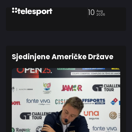
10
Aug
2026
Sjedinjene Američke Države