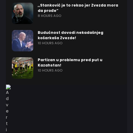
,,Stanković je to rekao jer Zvezda mora
da prođe”
8 HOURS AGO
Budućnost dovodi nekadašnjeg
košarkaša Zvezde!
10 HOURS AGO
Partizan u problemu pred put u
Kazahstan!
10 HOURS AGO