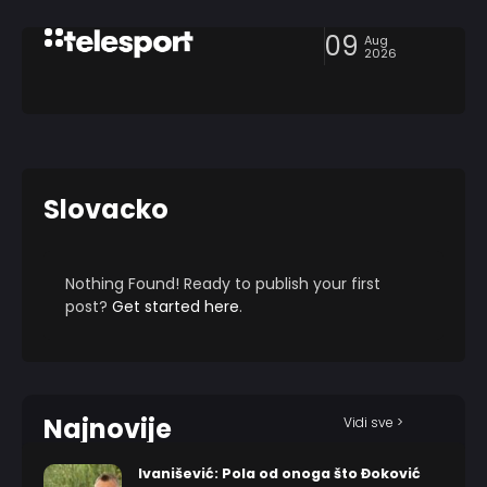
09
Aug
2026
Slovacko
Nothing Found! Ready to publish your first
post?
Get started here
.
Najnovije
Vidi sve >
Ivanišević: Pola od onoga što Đoković