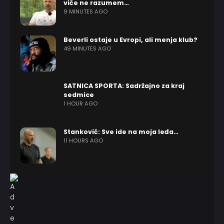
viče ne razumem…
9 MINUTES AGO
Beverli ostaje u Evropi, ali menja klub?
49 MINUTES AGO
SATNICA SPORTA: Sadržajno za kraj
sedmice
1 HOUR AGO
Stanković: Sve ide na moja leđa…
11 HOURS AGO