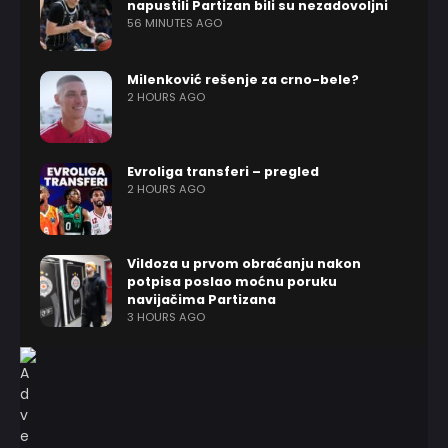
napustili Partizan bili su nezadovoljni
56 MINUTES AGO
Milenković rešenje za crno-bele?
2 HOURS AGO
Evroliga transferi – pregled
2 HOURS AGO
Vildoza u prvom obraćanju nakon
potpisa poslao moćnu poruku
navijačima Partizana
3 HOURS AGO