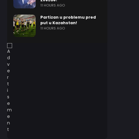
11 HOURS AGO
Partizan u problemu pred
put u Kazahstan!
11 HOURS AGO