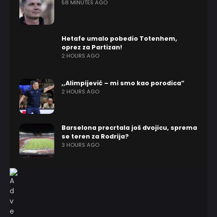
58 MINUTES AGO
Hetafe umalo pobedio Totenhem,
oprez za Partizan!
2 HOURS AGO
,,Alimpijević – mi smo kao porodica”
2 HOURS AGO
Barselona precrtala još dvojicu, sprema
se teren za Rodrija?
3 HOURS AGO