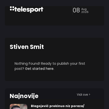
08
Aug
2026
Stiven Smit
Nothing Found! Ready to publish your first
post?
Get started here
.
Najnovije
Vidi sve >
Blagojević prekinuo niz poraza/