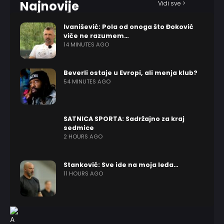
Najnovije
Vidi sve >
Ivanišević: Pola od onoga što Đoković
viče ne razumem…
14 MINUTES AGO
Beverli ostaje u Evropi, ali menja klub?
54 MINUTES AGO
SATNICA SPORTA: Sadržajno za kraj
sedmice
2 HOURS AGO
Stanković: Sve ide na moja leđa…
11 HOURS AGO