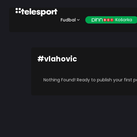
Fudbal
#vlahovic
Nothing Found! Ready to publish your first 