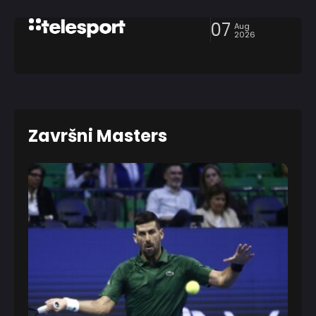
07
Aug
2026
Završni Masters