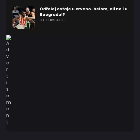
Odželej ostaje u crveno-belom, ali ne i u
Beogradu!?
9 HOURS AGO