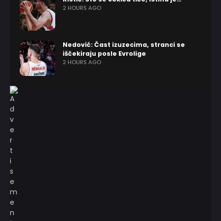
2 HOURS AGO
Nedović: Čast izuzecima, stranci se
iščekiraju posle Evrolige
2 HOURS AGO