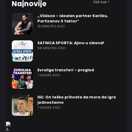
Najnovije
Vidi sve >
,,Vildoza – idealan partner Karliku,
Partizanov X faktor”
18 MINUTES AGO
SATNICA SPORTA: Ajmo u vikend!
58 MINUTES AGO
Evroliga transferi – pregled
7 HOURS AGO
Ilić: On teško prihvata da mora da igra
jednostavno
7 HOURS AGO