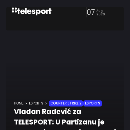
07
Aug
2026
HOME
ESPORTS
COUNTER STRIKE 2
ESPORTS
Vladan Radević za
TELESPORT: U Partizanu je