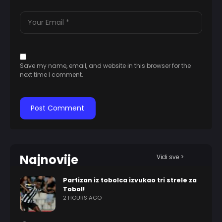
Save my name, email, and website in this browser for the
next time I comment.
Najnovije
Vidi sve >
Partizan iz tobolca izvukao tri strele za
Tobol!
2 HOURS AGO