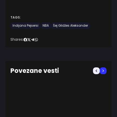
TAGS:
Indijana Pejsersi
NBA
Šej Gildžes Aleksander
Shares:
Povezane vesti