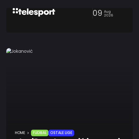
09
Aug
2026
HOME
FUDBAL
OSTALE LIGE