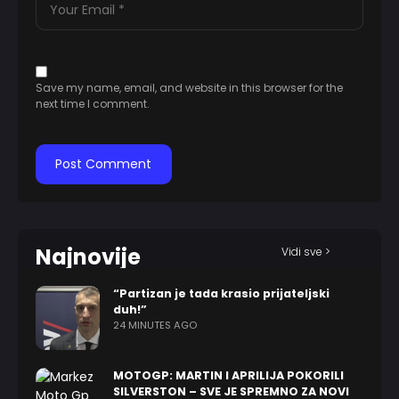
Save my name, email, and website in this browser for the
next time I comment.
Najnovije
Vidi sve >
“Partizan je tada krasio prijateljski
duh!”
24 MINUTES AGO
MOTOGP: MARTIN I APRILIJA POKORILI
SILVERSTON – SVE JE SPREMNO ZA NOVI