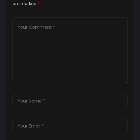
are marked
*