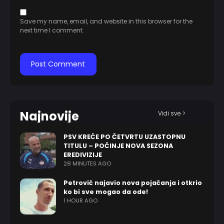
Save my name, email, and website in this browser for the
next time I comment.
Najnovije
Vidi sve >
PSV KREĆE PO ČETVRTU UZASTOPNU
TITULU – POČINJE NOVA SEZONA
EREDIVIZIJE
28 MINUTES AGO
Petrović najavio nova pojačanja i otkrio
ko bi sve mogao da ode!
1 HOUR AGO