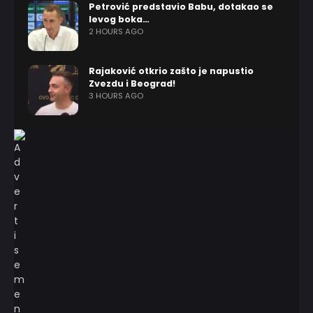
Petrović predstavio Babu, dotakao se
levog boka…
2 HOURS AGO
Rajaković otkrio zašto je napustio
Zvezdu i Beograd!
3 HOURS AGO