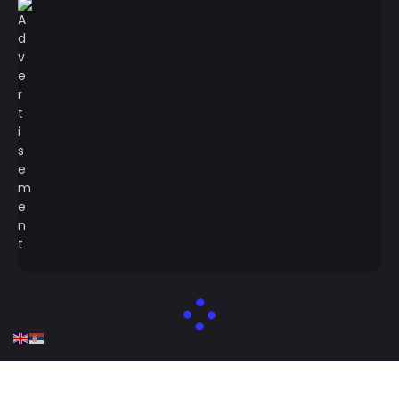
Designed by tmrwstudio - Newspaper WordPress Theme