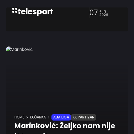
07
Aug
2026
HOME
KOŠARKA
ABA LIGA
KK PARTIZAN
Marinković: Željko nam nije