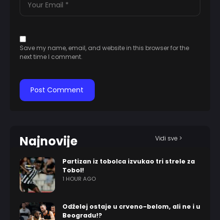
Save my name, email, and website in this browser for the
next time I comment.
Najnovije
Vidi sve >
Partizan iz tobolca izvukao tri strele za
Tobol!
1 HOUR AGO
Odželej ostaje u crveno-belom, ali ne i u
Beogradu!?