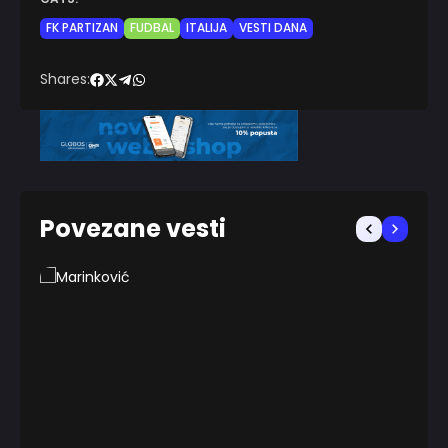
FK PARTIZAN
FUDBAL
ITALIJA
VESTI DANA
Shares:
Povezane vesti