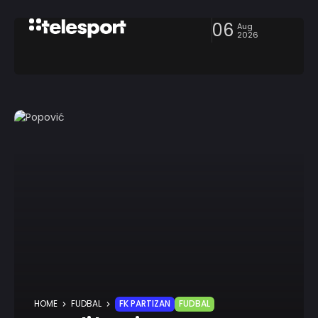
06
Aug
2026
HOME
FUDBAL
FK PARTIZAN
FUDBAL