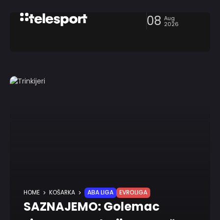
08
Aug
2026
HOME
KOŠARKA
ABA LIGA
EVROLIGA
SAZNAJEMO: Golemac