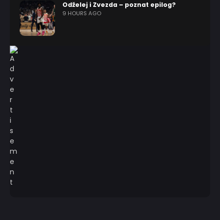
Odželej i Zvezda – poznat epilog?
9 HOURS AGO