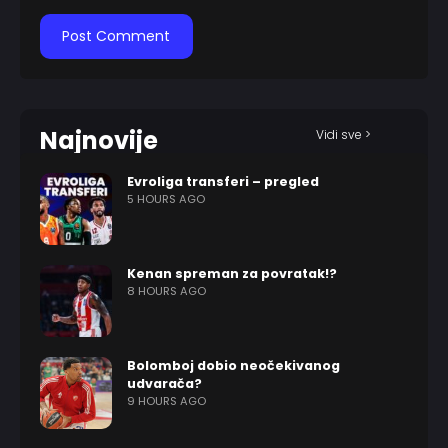
Najnovije
Vidi sve >
Evroliga transferi – pregled
5 HOURS AGO
Kenan spreman za povratak!?
8 HOURS AGO
Bolomboj dobio neočekivanog
udvarača?
9 HOURS AGO