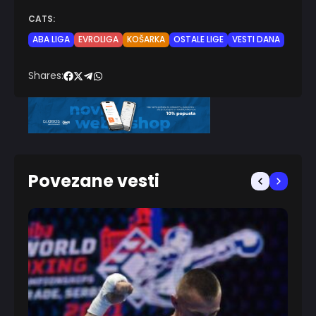
CATS:
ABA LIGA
EVROLIGA
KOŠARKA
OSTALE LIGE
VESTI DANA
Shares:
Povezane vesti