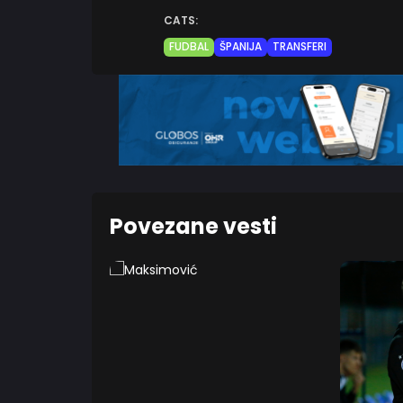
CATS:
FUDBAL
ŠPANIJA
TRANSFERI
Povezane vesti