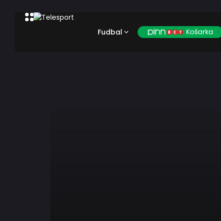
Fudbal