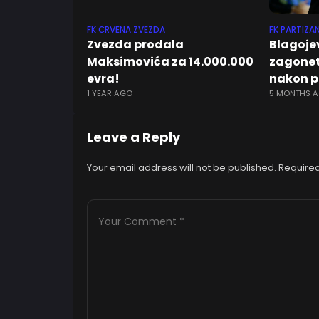
FK CRVENA ZVEZDA
FK PARTIZA
Zvezda prodala
Blagojev
Maksimovića za 14.000.000
zagone
evra!
nakon p
1 YEAR AGO
5 MONTHS 
Leave a Reply
Your email address will not be published.
Required