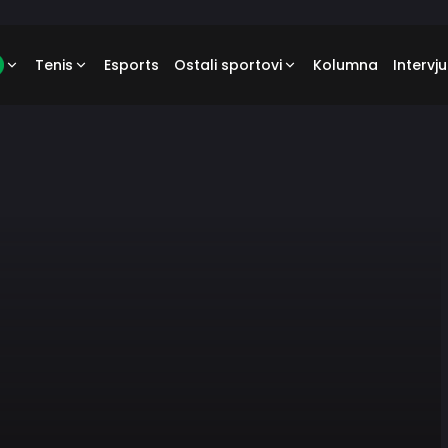
Tenis
Esports
Ostali sportovi
Kolumna
Intervju