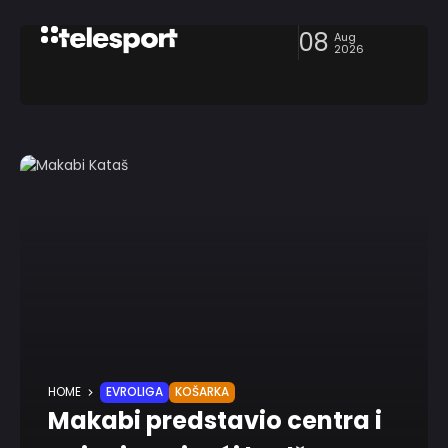
08
Aug
2026
HOME
EVROLIGA
KOŠARKA
Makabi predstavio centra i