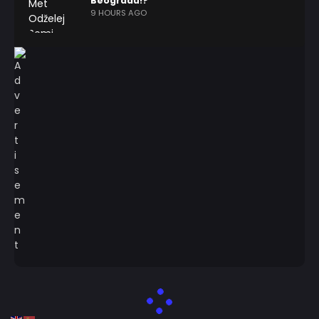
Beogradu!?
9 HOURS AGO