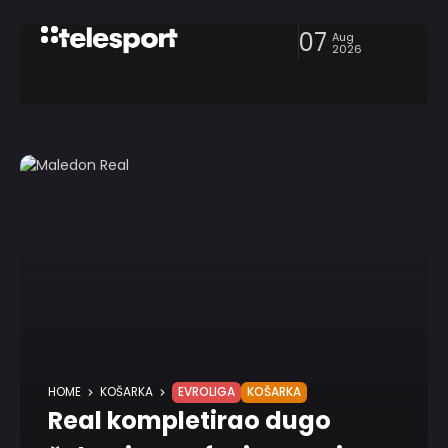
07
Aug
2026
HOME
KOŠARKA
EVROLIGA
KOŠARKA
Real kompletirao dugo