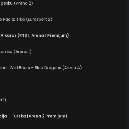
 pesku (Arena 2)
o Paola: Trka (Eurosport 2)
 Alkaraz (RTS 1, Arena 1 Premijum)
Tromso (Arena 1)
fudbal: Wild Boars – Blue Dragons (Arena 4)
)
a 1)
rbija – Turska (Arena 2 Premijum)