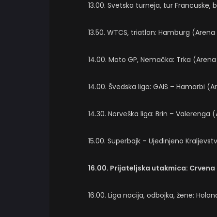
13.00. Svetska turneja, tur Francuske, 
13.50. WTCS, triatlon: Hamburg (Arena
14.00. Moto GP, Nemačka: Trka (Arena
14.00. Švedska liga: GAIS – Hamarbi (
14.30. Norveška liga: Brin – Valerenga (
15.00. Superbajk – Ujedinjeno Kraljevst
16.00. Prijateljska utakmica: Crven
16.00. Liga nacija, odbojka, žene: Holan