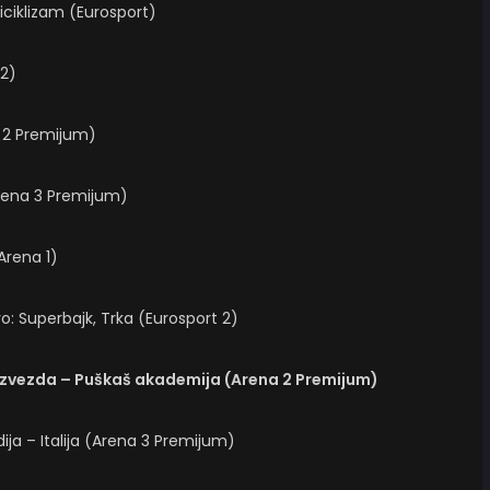
biciklizam (Eurosport)
 2)
 2 Premijum)
Arena 3 Premijum)
Arena 1)
vo: Superbajk, Trka (Eurosport 2)
a zvezda – Puškaš akademija (Arena 2 Premijum)
dija – Italija (Arena 3 Premijum)