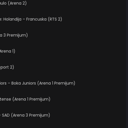
aulo (Arena 2)
e: Holandija – Francuska (RTS 2)
na 3 Premijum)
Arena 1)
port 2)
niors – Boka Juniors (Arena 1 Premijum)
Platense (Arena 1 Premijum)
a – SAD (Arena 3 Premijum)