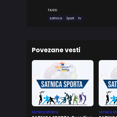
TAGS:
satnica
Sport
tv
Povezane vesti
SATNICA SPORTA
SATNICA S