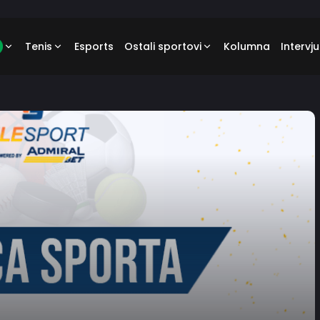
Tenis
Esports
Ostali sportovi
Kolumna
Intervju