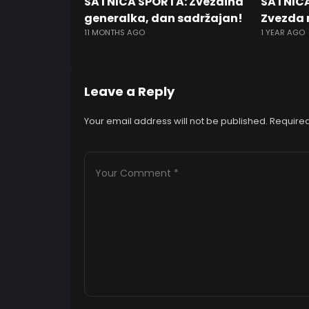
SATNICA SPORTA: Zvezdina
SATNICA 
generalka, dan sadržajan!
Zvezda 
11 MONTHS AGO
1 YEAR AGO
Leave a Reply
Your email address will not be published.
Required