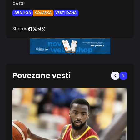
CATS:
ABA LIGA
KOŠARKA
VESTI DANA
Shares:
Povezane vesti