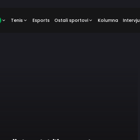
Tenis
Esports
Ostali sportovi
Kolumna
Intervju