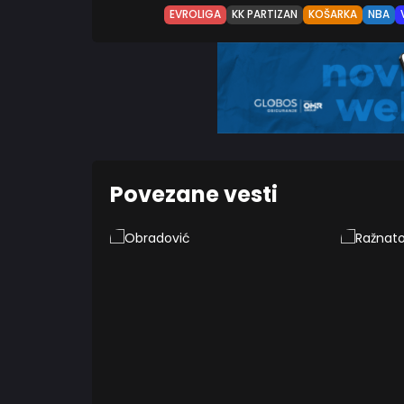
EVROLIGA
KK PARTIZAN
KOŠARKA
NBA
Povezane vesti