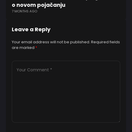
o novom pojačanju
zl
7 MONTHS AGO
12
Leave a Reply
Your email address will not be published.
Required fields
are marked
*