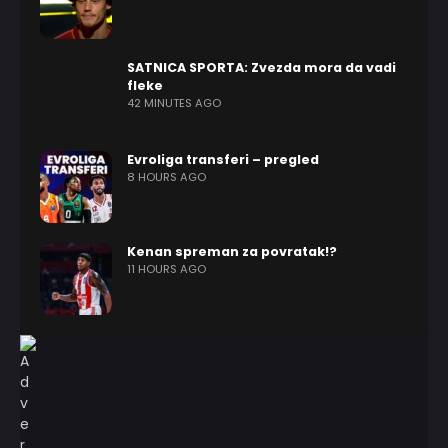
SATNICA SPORTA: Zvezda mora da vadi
fleke
42 MINUTES AGO
Evroliga transferi – pregled
8 HOURS AGO
Kenan spreman za povratak!?
11 HOURS AGO