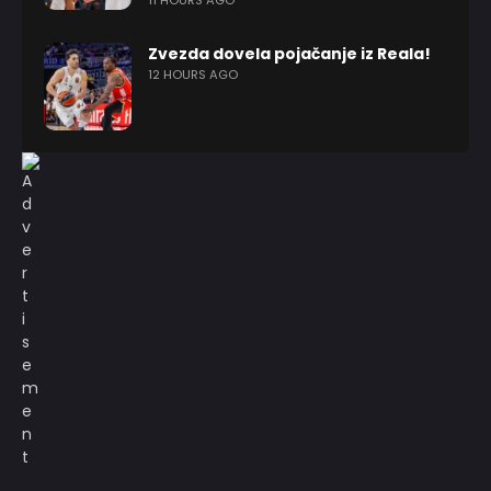
11 HOURS AGO
Zvezda dovela pojačanje iz Reala!
12 HOURS AGO