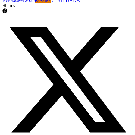
Evrobasket 2025
Košarka
VESTI DANA
Shares: