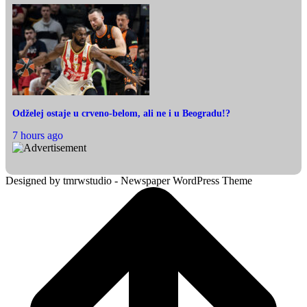
Odželej ostaje u crveno-belom, ali ne i u Beogradu!?
7 hours ago
Designed by tmrwstudio - Newspaper WordPress Theme