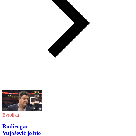
Evroliga
Bodiroga:
Vujošević je bio