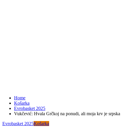
Home
Košarka
Evrobasket 2025
Vukčević: Hvala Grčkoj na ponudi, ali moja krv je srpska
Evrobasket 2025
Košarka