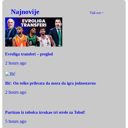
Najnovije
Vidi sve >
Evroliga transferi – pregled
2 hours ago
Ilić: On teško prihvata da mora da igra jednostavno
2 hours ago
Partizan iz tobolca izvukao tri strele za Tobol!
5 hours ago