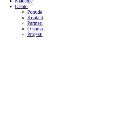
Klađenje
Ostalo
Ponuda
Kontakt
Partneri
O nama
Projekti