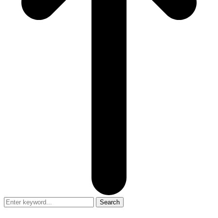
Search