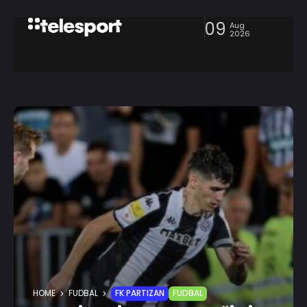
09
Aug
2026
HOME
FUDBAL
FK PARTIZAN
FUDBAL